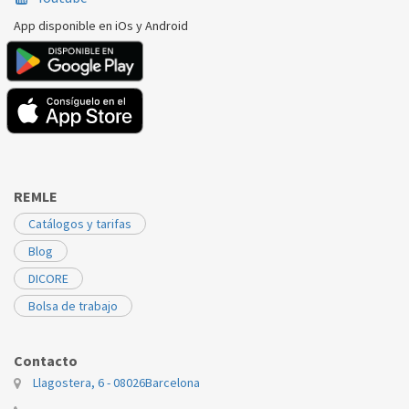
App disponible en iOs y Android
REMLE
Catálogos y tarifas
Blog
DICORE
Bolsa de trabajo
Contacto
Llagostera, 6 - 08026
Barcelona