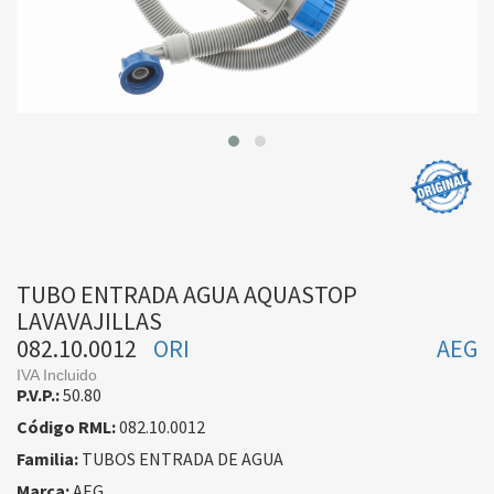
TUBO ENTRADA AGUA AQUASTOP
LAVAVAJILLAS
082.10.0012
ORI
AEG
IVA Incluido
P.V.P.:
50.80
Código RML:
082.10.0012
Familia:
TUBOS ENTRADA DE AGUA
Marca:
AEG