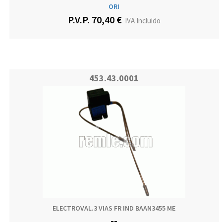
ORI
P.V.P. 70,40 €
IVA Incluido
453.43.0001
ELECTROVAL.3 VIAS FR IND BAAN3455 ME
--