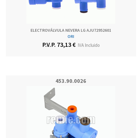
ELECTROVÁLVULA NEVERA LG AJU72952601
ORI
P.V.P. 73,13 €
IVA Incluido
453.90.0026