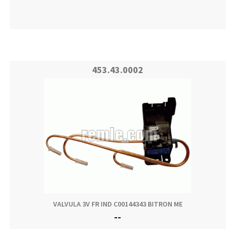
453.43.0002
VALVULA 3V FR IND C00144343 BITRON ME
--