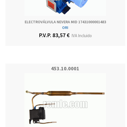
ELECTROVÁLVULA NEVERA MID 17431000001483
ORI
P.V.P. 83,57 €
IVA Incluido
453.10.0001