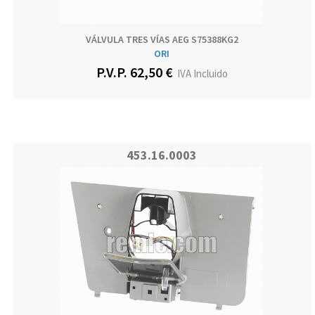
VÁLVULA TRES VÍAS AEG S75388KG2
ORI
P.V.P. 62,50 €
IVA Incluido
453.16.0003