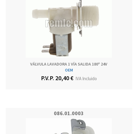
VÁLVULA LAVADORA 1 VÍA SALIDA 180º 24V
OEM
P.V.P. 20,40 €
IVA Incluido
086.01.0003