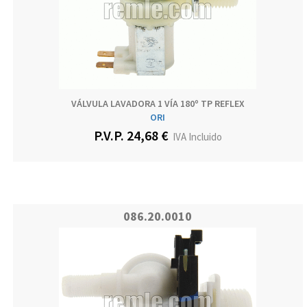
VÁLVULA LAVADORA 1 VÍA 180º TP REFLEX
ORI
P.V.P. 24,68 €
IVA Incluido
086.20.0010