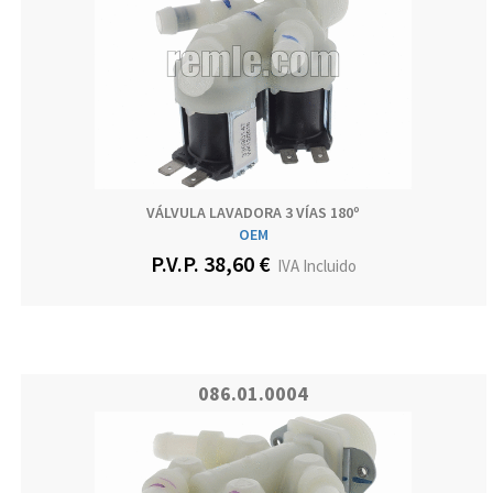
VÁLVULA LAVADORA 3 VÍAS 180º
OEM
P.V.P. 38,60 €
IVA Incluido
086.01.0004