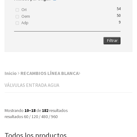
54
Ori
50
Oem
9
Adp
Filtrar
Inicio
RECAMBIOS LÍNEA BLANCA
VÁLVULAS ENTRADA AGUA
Mostrando
10–18
de
182
resultados
resultados
60
/
120
/
480
/
960
Todos los productos