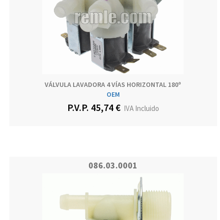
VÁLVULA LAVADORA 4 VÍAS HORIZONTAL 180º
OEM
P.V.P. 45,74 €
IVA Incluido
086.03.0001