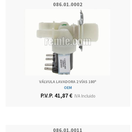
086.01.0002
VÁLVULA LAVADORA 2 VÍAS 180º
OEM
P.V.P. 41,87 €
IVA Incluido
086.01.0011