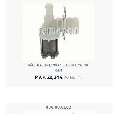
VÁLVULA LAVADORA 1 VIA VERTICAL 90º
OEM
P.V.P. 29,34 €
IVA Incluido
086.00.0102