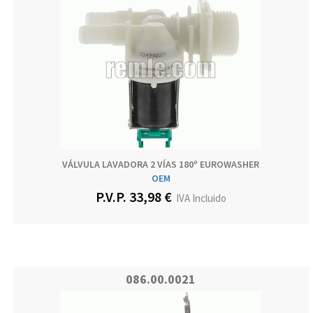
VÁLVULA LAVADORA 2 VÍAS 180º EUROWASHER
OEM
P.V.P. 33,98 €
IVA Incluido
086.00.0021