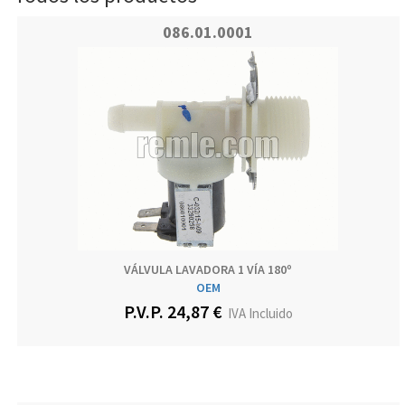
086.01.0001
VÁLVULA LAVADORA 1 VÍA 180º
OEM
P.V.P. 24,87 €
IVA Incluido