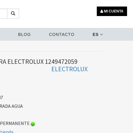
MI CUENTA
BLOG
CONTACTO
ES
RA ELECTROLUX 1249472059
ELECTROLUX
47
RADA AGUA
 PERMANENTE
 tienda