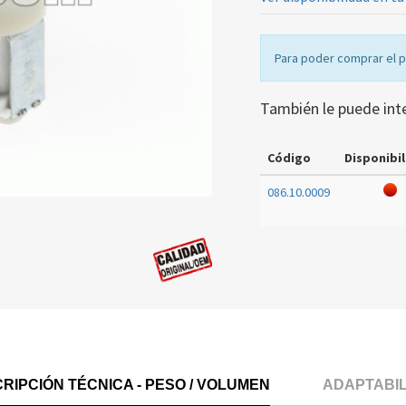
Para poder comprar el 
También le puede int
Código
Disponibil
086.10.0009
RIPCIÓN TÉCNICA - PESO / VOLUMEN
ADAPTABI