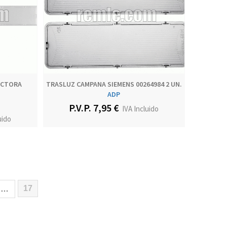
ACTORA
TRASLUZ CAMPANA SIEMENS 00264984 2 UN.
ADP
P.V.P. 7,95 €
IVA Incluido
uido
17
…