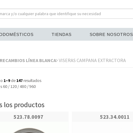
ODOMÉSTICOS
TIENDAS
SOBRE NOSOTROS
RECAMBIOS LÍNEA BLANCA
VISERAS CAMPANA EXTRACTORA
do
1–9
de
147
resultados
os
60
/
120
/
480
/
960
 los productos
523.78.0097
523.34.0011