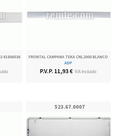
2 61806036
FRONTAL CAMPANA TEKA CNL2000 BLANCO
ADP
P.V.P. 11,93 €
luido
IVA Incluido
523.67.0007