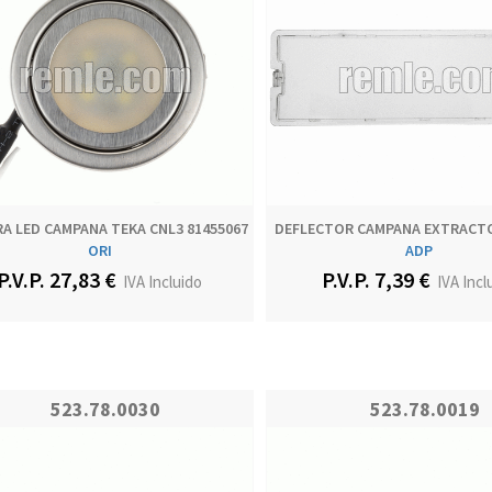
A LED CAMPANA TEKA CNL3 81455067
DEFLECTOR CAMPANA EXTRACT
ORI
ADP
P.V.P. 27,83 €
P.V.P. 7,39 €
IVA Incluido
IVA Incl
523.78.0030
523.78.0019