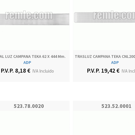
AL LUZ CAMPANA TEKA 62 X 444 Mm.
TRASLUZ CAMPANA TEKA CNL200
ADP
ADP
P.V.P. 8,18 €
P.V.P. 19,42 €
IVA Incluido
IVA Inc
523.78.0020
523.52.0001