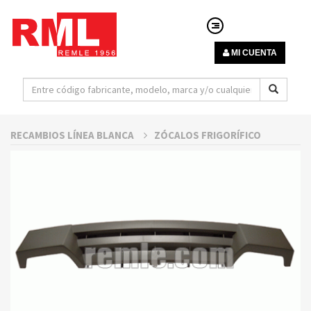
MI CUENTA
RECAMBIOS LÍNEA BLANCA
ZÓCALOS FRIGORÍFICO