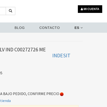
MI CUENTA
BLOG
CONTACTO
ES
V IND C00272726 ME
INDESIT
05
 BAJO PEDIDO, CONFIRME PRECIO
 tienda