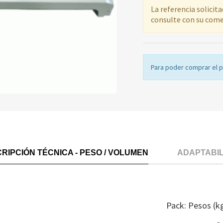
La referencia solicit
consulte con su come
Para poder comprar el 
RIPCIÓN TÉCNICA - PESO / VOLUMEN
ADAPTABI
Pack: Pesos (k