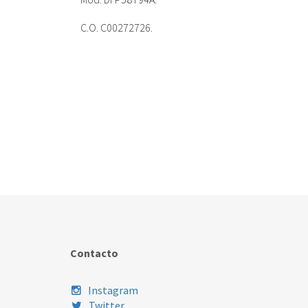
C.O. C00272726.
Contacto
Instagram
Twitter