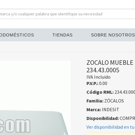
ODOMÉSTICOS
TIENDAS
SOBRE NOSOTROS
ZOCALO MUEBLE L
234.43.0005
IVA Incluido
P.V.P.:
0.00
Código RML:
234.43.00
Familia:
ZÓCALOS
Marca:
INDESIT
Disponibilidad:
COMPRA
Ver disponibilidad en tu