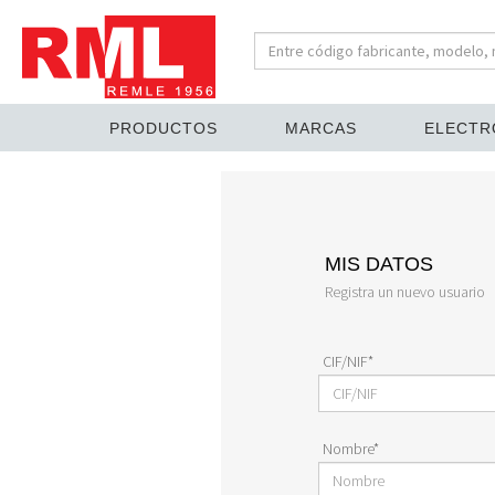
PRODUCTOS
MARCAS
ELECTR
MIS DATOS
Registra un nuevo usuario
CIF/NIF*
Nombre*