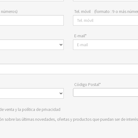
s números)
Tel. móvil (formato : 9 o más núme
E-mail*
Código Postal*
e venta y la política de privacidad
ón sobre las últimas novedades, ofertas y productos que puedan ser de interés