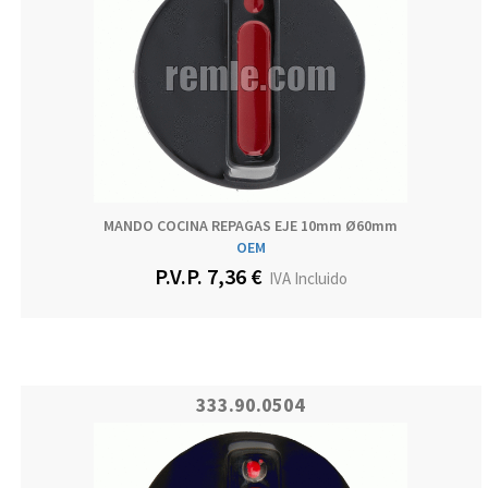
MANDO COCINA REPAGAS EJE 10mm Ø60mm
OEM
P.V.P. 7,36 €
IVA Incluido
333.90.0504