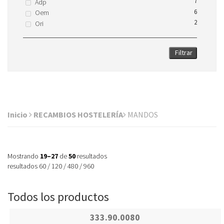
7
Adp
6
Oem
2
Ori
Filtrar
Inicio
RECAMBIOS HOSTELERÍA
MANDOS
Mostrando
19–27
de
50
resultados
resultados
60
/
120
/
480
/
960
Todos los productos
333.90.0080