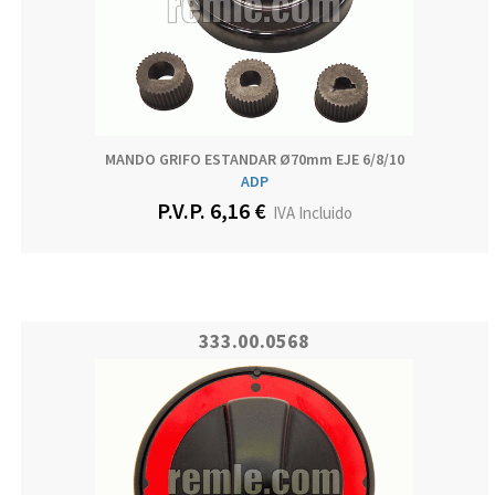
MANDO GRIFO ESTANDAR Ø70mm EJE 6/8/10
ADP
P.V.P. 6,16 €
IVA Incluido
333.00.0568