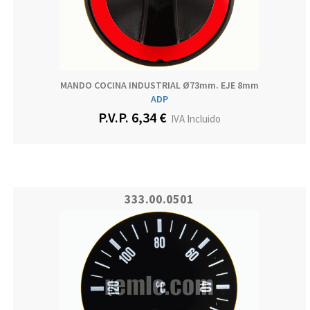
MANDO COCINA INDUSTRIAL Ø73mm. EJE 8mm
ADP
P.V.P. 6,34 €
IVA Incluido
333.00.0501