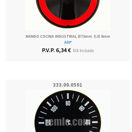
MANDO COCINA INDUSTRIAL Ø73mm. EJE 8mm
ADP
P.V.P. 6,34 €
IVA Incluido
333.00.0501