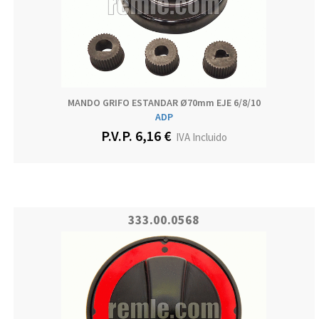
MANDO GRIFO ESTANDAR Ø70mm EJE 6/8/10
ADP
P.V.P. 6,16 €
IVA Incluido
333.00.0568