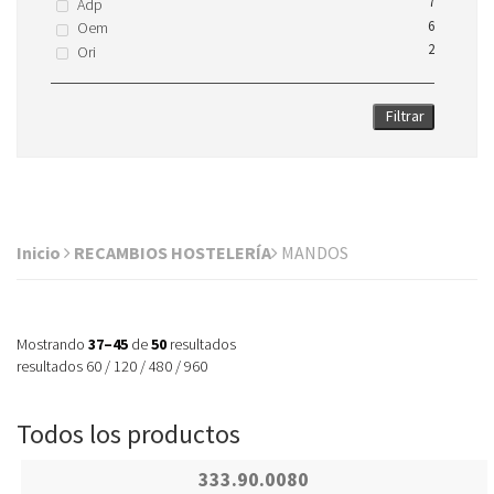
7
Adp
6
Oem
2
Ori
Filtrar
Inicio
RECAMBIOS HOSTELERÍA
MANDOS
Mostrando
37–45
de
50
resultados
resultados
60
/
120
/
480
/
960
Todos los productos
333.90.0080