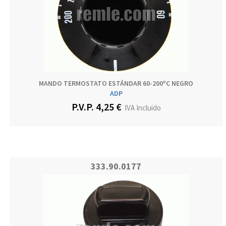
MANDO TERMOSTATO ESTÁNDAR 60-200ºC NEGRO
ADP
P.V.P. 4,25 €
IVA Incluido
333.90.0177