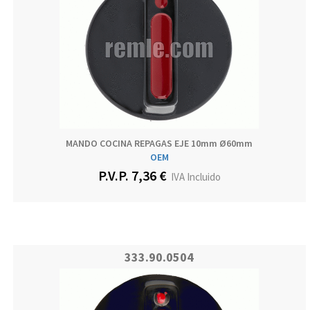
MANDO COCINA REPAGAS EJE 10mm Ø60mm
OEM
P.V.P. 7,36 €
IVA Incluido
333.90.0504