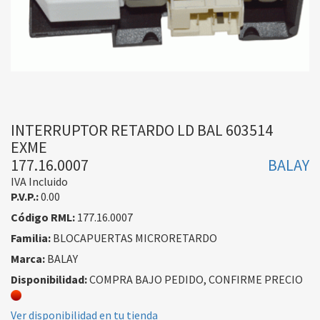
INTERRUPTOR RETARDO LD BAL 603514
EXME
177.16.0007
BALAY
IVA Incluido
P.V.P.:
0.00
Código RML:
177.16.0007
Familia:
BLOCAPUERTAS MICRORETARDO
Marca:
BALAY
Disponibilidad:
COMPRA BAJO PEDIDO, CONFIRME PRECIO
Ver disponibilidad en tu tienda