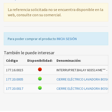
La referencia solicitada no se encuentra disponible en la
web, consulte con su comercial.
Para poder comprar el producto
INICIA SESIÓN
También le puede interesar
Código
Disponibilidad:
Denominación:
177.16.0015
INTERRUP.RET.BALAY 603514 ME** -
177.20.0005
CIERRE ELÉCTRICO LAVADORA BOSCH
177.20.0017
CIERRE ELÉCTRICO LAVADORA BOSCH