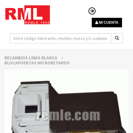
MI CUENTA
RECAMBIOS LÍNEA BLANCA
BLOCAPUERTAS MICRORETARDO