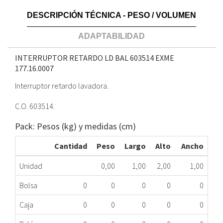
DESCRIPCIÓN TÉCNICA - PESO / VOLUMEN
ADAPTABILIDAD
INTERRUPTOR RETARDO LD BAL 603514 EXME
177.16.0007
Interruptor retardo lavadora.
C.O. 603514.
Pack: Pesos (kg) y medidas (cm)
Cantidad
Peso
Largo
Alto
Ancho
Unidad
0,00
1,00
2,00
1,00
Bolsa
0
0
0
0
0
Caja
0
0
0
0
0