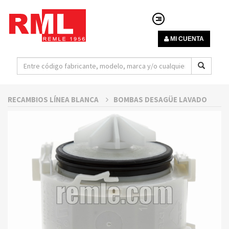
MI CUENTA
RECAMBIOS LÍNEA BLANCA
BOMBAS DESAGÜE LAVADO