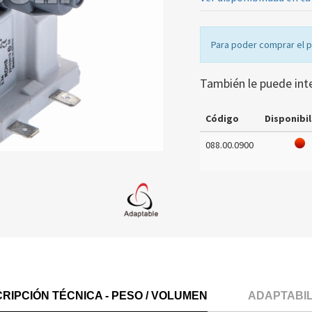
Para poder comprar el 
También le puede int
Código
Disponibil
088.00.0900
RIPCIÓN TÉCNICA - PESO / VOLUMEN
ADAPTABI