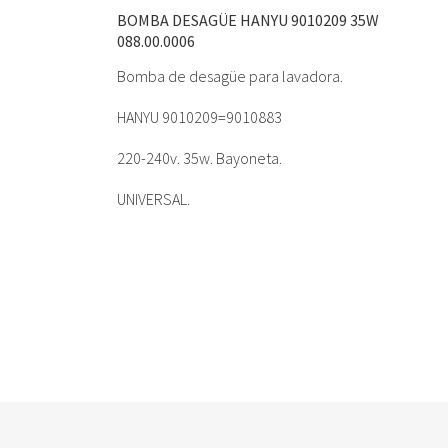
BOMBA DESAGÜE HANYU 9010209 35W
088.00.0006
Bomba de desagüe para lavadora.
HANYU 9010209=9010883
220-240v. 35w. Bayoneta.
UNIVERSAL.