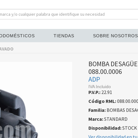
ODOMÉSTICOS
TIENDAS
SOBRE NOSOTROS
LAVADO
BOMBA DESAGÜE 
088.00.0006
ADP
IVA Incluido
P.V.P.:
22.91
Código RML:
088.00.00
Familia:
BOMBAS DESA
Marca:
STANDARD
Disponibilidad:
STOCK
Ver disponibilidad en tu