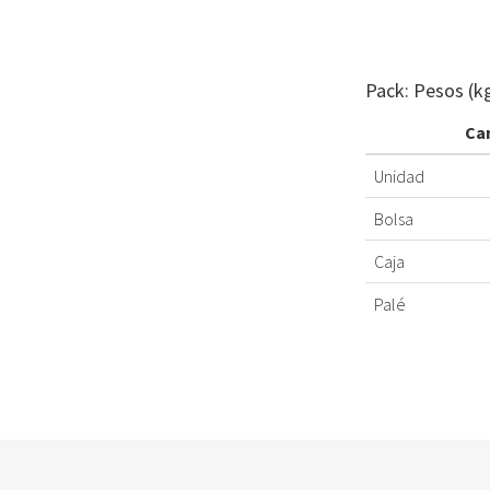
Pack: Pesos (k
Ca
Unidad
Bolsa
Caja
Palé