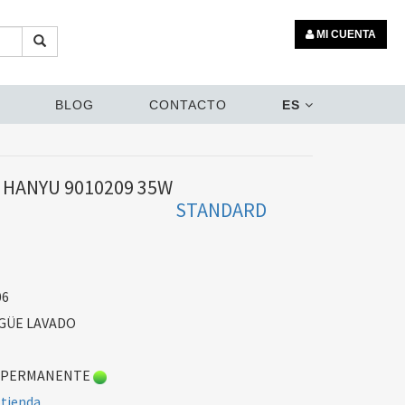
MI CUENTA
BLOG
CONTACTO
ES
HANYU 9010209 35W
STANDARD
06
GÜE LAVADO
 PERMANENTE
 tienda