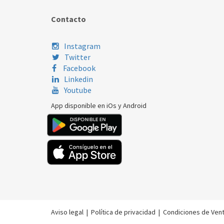
Contacto
Instagram
Twitter
Facebook
Linkedin
Youtube
App disponible en iOs y Android
Aviso legal
|
Política de privacidad
|
Condiciones de Ven