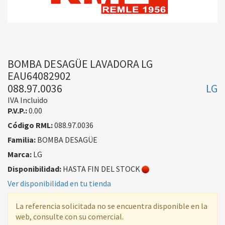
BOMBA DESAGÜE LAVADORA LG
EAU64082902
088.97.0036
LG
IVA Incluido
P.V.P.:
0.00
Código RML:
088.97.0036
Familia:
BOMBA DESAGÜE
Marca:
LG
Disponibilidad:
HASTA FIN DEL STOCK
Ver disponibilidad en tu tienda
La referencia solicitada no se encuentra disponible en la
web, consulte con su comercial.