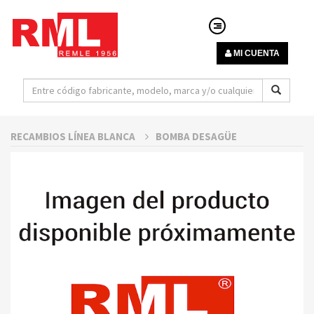
MI CUENTA
RECAMBIOS LÍNEA BLANCA
BOMBA DESAGÜE