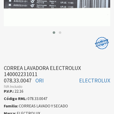
CORREA LAVADORA ELECTROLUX
140002231011
078.33.0047
ORI
ELECTROLUX
IVA Incluido
P.V.P.:
22.16
Código RML:
078.33.0047
Familia:
CORREAS LAVADO Y SECADO
Marca:
ELECTROLUX