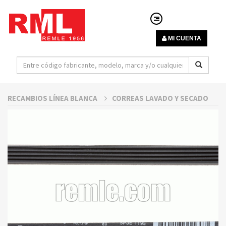
MI CUENTA
RECAMBIOS LÍNEA BLANCA
CORREAS LAVADO Y SECADO