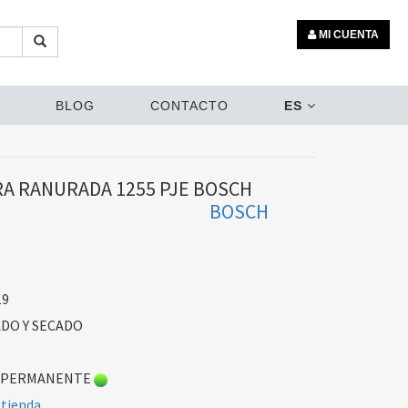
MI CUENTA
BLOG
CONTACTO
ES
A RANURADA 1255 PJE BOSCH
BOSCH
19
DO Y SECADO
 PERMANENTE
 tienda