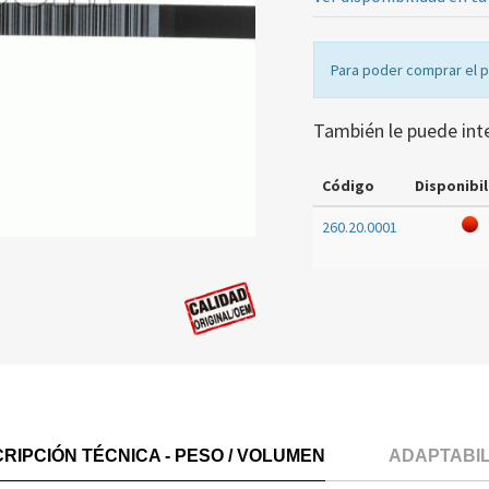
Para poder comprar el 
También le puede int
Código
Disponibil
260.20.0001
RIPCIÓN TÉCNICA - PESO / VOLUMEN
ADAPTABI