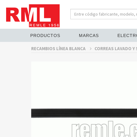
PRODUCTOS
MARCAS
ELECTR
RECAMBIOS LÍNEA BLANCA
CORREAS LAVADO Y