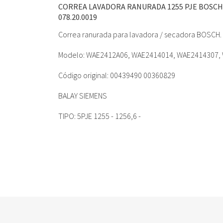
CORREA LAVADORA RANURADA 1255 PJE BOSCH
078.20.0019
Correa ranurada para lavadora / secadora BOSCH.
Modelo: WAE2412A06, WAE2414014, WAE2414307,
Código original: 00439490 00360829
BALAY SIEMENS
TIPO: 5PJE 1255 - 1256,6 -