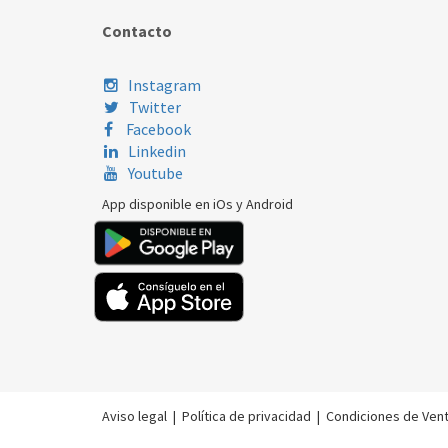
Contacto
Instagram
Twitter
Facebook
Linkedin
Youtube
App disponible en iOs y Android
Aviso legal
|
Política de privacidad
|
Condiciones de Ven