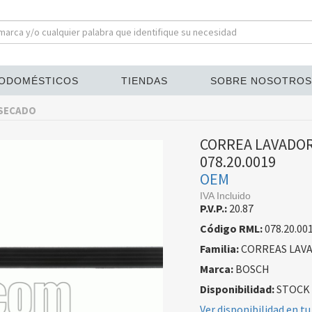
ODOMÉSTICOS
TIENDAS
SOBRE NOSOTROS
 SECADO
CORREA LAVADOR
078.20.0019
OEM
IVA Incluido
P.V.P.:
20.87
Código RML:
078.20.00
Familia:
CORREAS LAVA
Marca:
BOSCH
Disponibilidad:
STOCK
Ver disponibilidad en tu