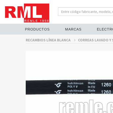
PRODUCTOS
MARCAS
ELECTR
RECAMBIOS LÍNEA BLANCA
CORREAS LAVADO Y