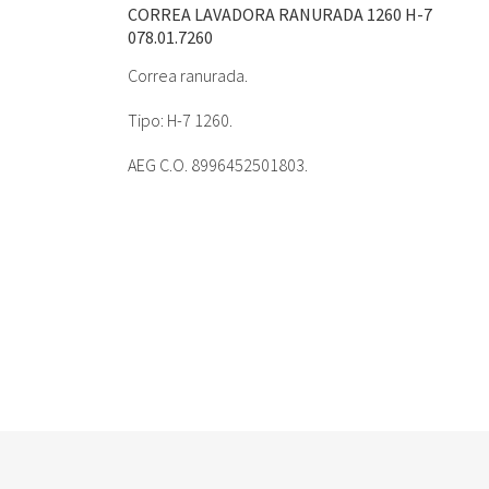
CORREA LAVADORA RANURADA 1260 H-7
078.01.7260
Correa ranurada.
Tipo: H-7 1260.
AEG C.O. 8996452501803.