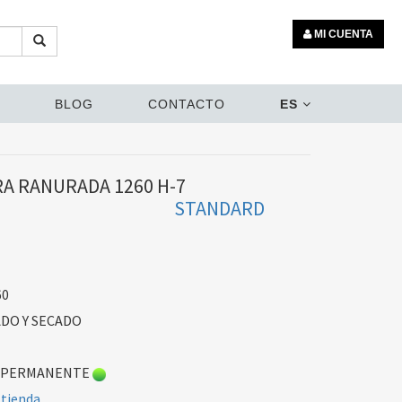
MI CUENTA
BLOG
CONTACTO
ES
A RANURADA 1260 H-7
STANDARD
60
DO Y SECADO
 PERMANENTE
 tienda