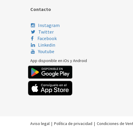
Contacto
Instagram
Twitter
Facebook
Linkedin
Youtube
App disponible en iOs y Android
Aviso legal
|
Política de privacidad
|
Condiciones de Ven