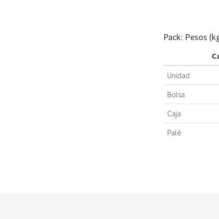
Pack: Pesos (k
C
Unidad
Bolsa
Caja
Palé