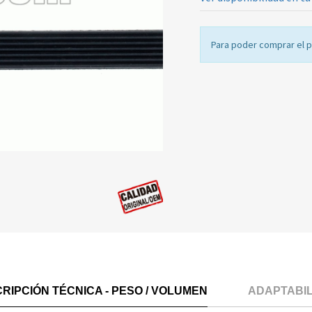
Para poder comprar el 
RIPCIÓN TÉCNICA - PESO / VOLUMEN
ADAPTABI