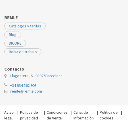
REMLE
Catálogos y tarifas
Blog
DICORE
Bolsa de trabajo
Contacto
Llagostera, 6 - 08026
Barcelona
+34 934 562 903
remle@remle.com
Aviso
|
Política de
|
Condiciones
|
Canal de
|
Política de
|
legal
privacidad
de Venta
Información
cookies