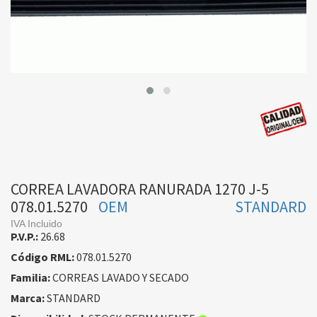
CORREA LAVADORA RANURADA 1270 J-5
078.01.5270
OEM
STANDARD
IVA Incluido
P.V.P.:
26.68
Código RML:
078.01.5270
Familia:
CORREAS LAVADO Y SECADO
Marca:
STANDARD