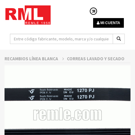
MI CUENTA
RECAMBIOS LÍNEA BLANCA
CORREAS LAVADO Y SECADO