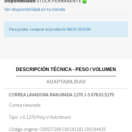
Disponibilidad:
STOCK PERMANENTE
Ver disponibilidad en tu tienda
Para poder comprar el producto
INICIA SESIÓN
DESCRIPCIÓN TÉCNICA - PESO / VOLUMEN
ADAPTABILIDAD
CORREA LAVADORA RANURADA 1270 J-5
078.01.5270
Correa ranurada.
Tipo: J-5 1270 Poly-V Hutchinson
Código original: C00027206 C00142181 C00194425