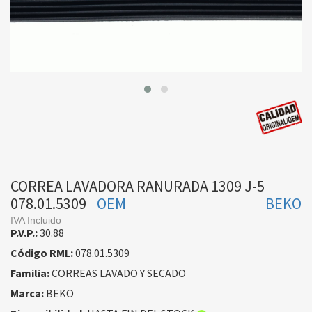
CORREA LAVADORA RANURADA 1309 J-5
078.01.5309
OEM
BEKO
IVA Incluido
P.V.P.:
30.88
Código RML:
078.01.5309
Familia:
CORREAS LAVADO Y SECADO
Marca:
BEKO