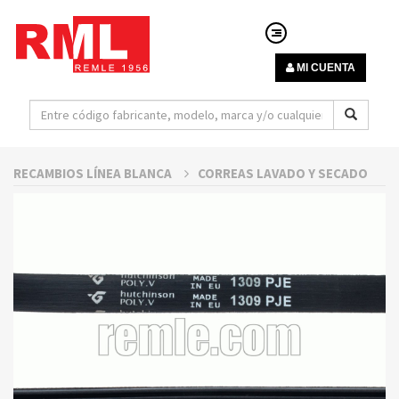
MI CUENTA
RECAMBIOS LÍNEA BLANCA
CORREAS LAVADO Y SECADO