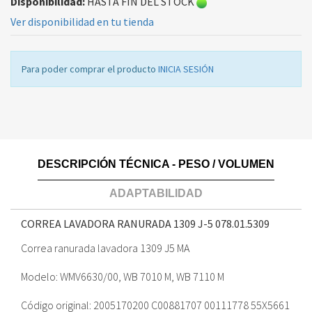
Disponibilidad:
HASTA FIN DEL STOCK
Ver disponibilidad en tu tienda
Para poder comprar el producto
INICIA SESIÓN
DESCRIPCIÓN TÉCNICA - PESO / VOLUMEN
ADAPTABILIDAD
CORREA LAVADORA RANURADA 1309 J-5
078.01.5309
Correa ranurada lavadora 1309 J5 MA
Modelo: WMV6630/00, WB 7010 M, WB 7110 M
Código original: 2005170200 C00881707 00111778 55X5661