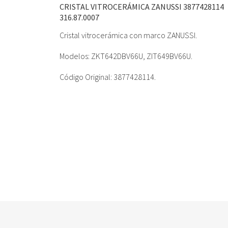
CRISTAL VITROCERÁMICA ZANUSSI 3877428114
316.87.0007
Cristal vitrocerámica con marco ZANUSSI.
Modelos: ZKT642DBV66U, ZIT649BV66U.
Código Original: 3877428114.