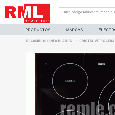
PRODUCTOS
MARCAS
ELECTR
RECAMBIOS LÍNEA BLANCA
CRISTAL VITROCERÁ