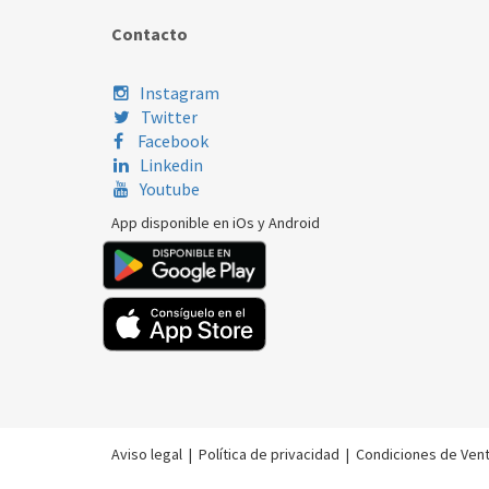
Contacto
Instagram
Twitter
Facebook
Linkedin
Youtube
App disponible en iOs y Android
Aviso legal
|
Política de privacidad
|
Condiciones de Ven