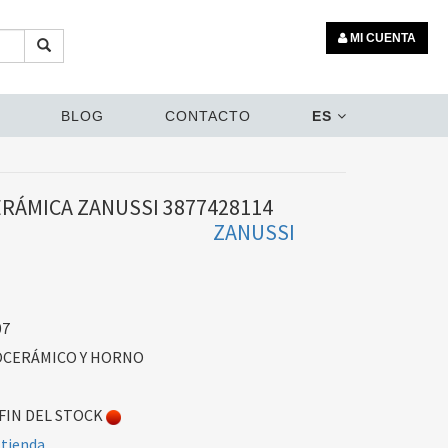
MI CUENTA
BLOG
CONTACTO
ES
ERÁMICA ZANUSSI 3877428114
ZANUSSI
07
OCERÁMICO Y HORNO
FIN DEL STOCK
 tienda