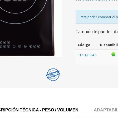
Para poder comprar el 
También le puede int
Código
Disponibil
316.33.0141
RIPCIÓN TÉCNICA - PESO / VOLUMEN
ADAPTABI