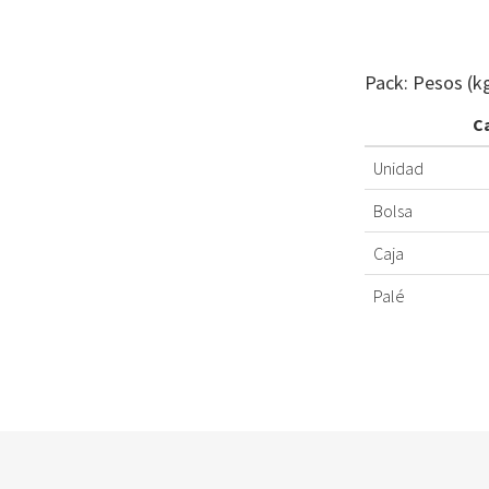
Pack: Pesos (k
C
Unidad
Bolsa
Caja
Palé