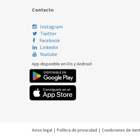
Contacto
Instagram
Twitter
Facebook
Linkedin
Youtube
App disponible en iOs y Android
Aviso legal
|
Política de privacidad
|
Condiciones de Ven