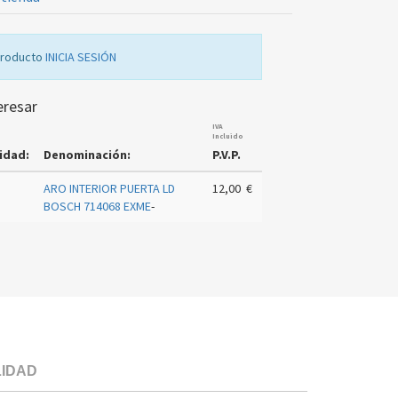
producto
INICIA SESIÓN
eresar
IVA
Incluido
idad:
Denominación:
P.V.P.
ARO INTERIOR PUERTA LD
12,00 €
BOSCH 714068 EXME
-
LIDAD