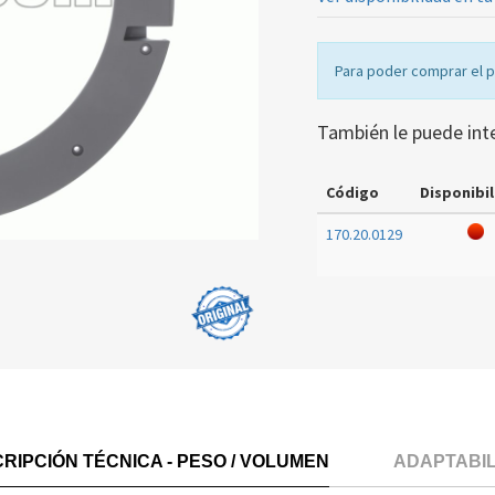
Para poder comprar el 
También le puede int
Código
Disponibil
170.20.0129
RIPCIÓN TÉCNICA - PESO / VOLUMEN
ADAPTABI