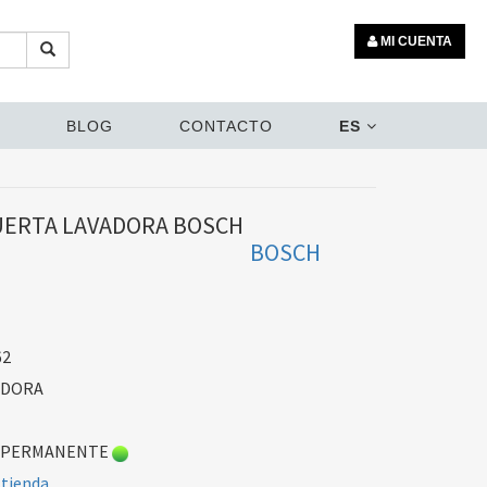
MI CUENTA
BLOG
CONTACTO
ES
UERTA LAVADORA BOSCH
BOSCH
62
ADORA
 PERMANENTE
 tienda