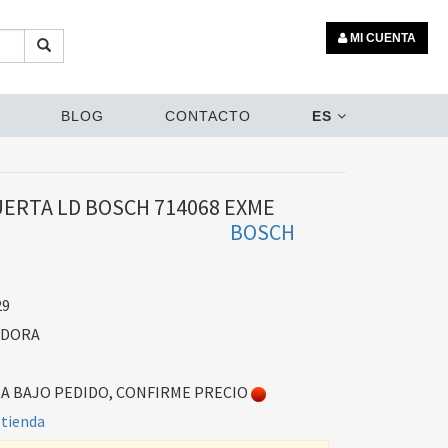
MI CUENTA
BLOG
CONTACTO
ES
UERTA LD BOSCH 714068 EXME
BOSCH
29
ADORA
 BAJO PEDIDO, CONFIRME PRECIO
 tienda