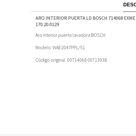
DESC
ARO INTERIOR PUERTA LD BOSCH 714068 EXME
170.20.0129
Aro interior puerta lavadora BOSCH
Modelo: WAE2047PPL/51
Código original: 00714068 00713938