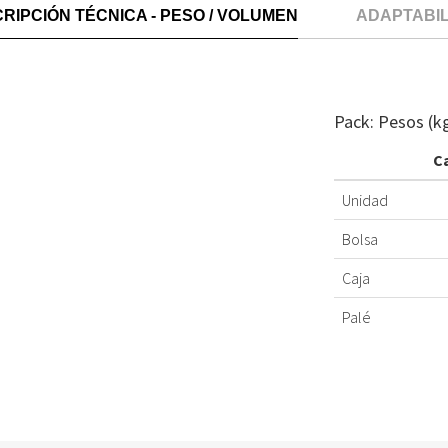
RIPCIÓN TÉCNICA - PESO / VOLUMEN
ADAPTABI
Pack: Pesos (k
C
Unidad
Bolsa
Caja
Palé