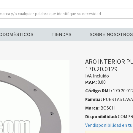
ODOMÉSTICOS
TIENDAS
SOBRE NOSOTROS
ARO INTERIOR P
170.20.0129
IVA Incluido
P.V.P.:
0.00
Código RML:
170.20.01
Familia:
PUERTAS LAV
Marca:
BOSCH
Disponibilidad:
COMPRA
Ver disponibilidad en tu