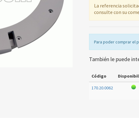
La referencia solicit
consulte con su come
Para poder comprar el 
También le puede int
Código
Disponibil
170.20.0062