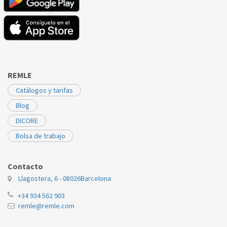
REMLE
Catálogos y tarifas
Blog
DICORE
Bolsa de trabajo
Contacto
Llagostera, 6 - 08026
Barcelona
+34 934 562 903
remle@remle.com