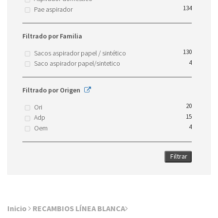
134
Pae aspirador
Filtrado por Familia
130
Sacos aspirador papel / sintético
4
Saco aspirador papel/sintetico
Filtrado por Origen
20
Ori
15
Adp
4
Oem
Filtrar
Inicio
RECAMBIOS LÍNEA BLANCA