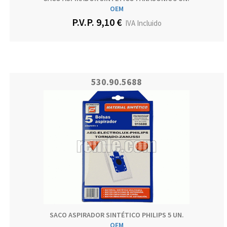
OEM
P.V.P. 9,10 €
IVA Incluido
530.90.5688
SACO ASPIRADOR SINTÉTICO PHILIPS 5 UN.
OEM