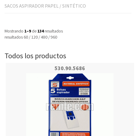
SACOS ASPIRADOR PAPEL / SINTÉTICO
Mostrando
1–9
de
134
resultados
resultados
60
/
120
/
480
/
960
Todos los productos
530.90.5686