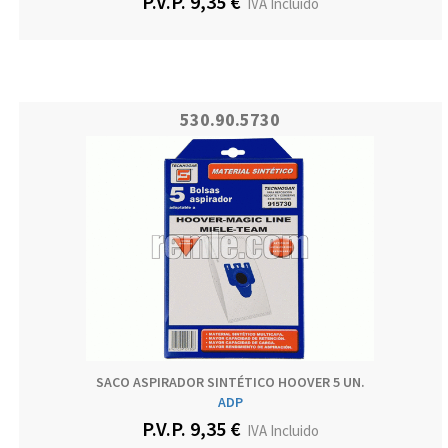
P.V.P. 9,35 €
IVA Incluido
530.90.5730
SACO ASPIRADOR SINTÉTICO HOOVER 5 UN.
ADP
P.V.P. 9,35 €
IVA Incluido