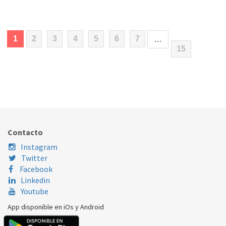
(current)
1
2
3
4
5
6
7
…
15
Contacto
Instagram
Twitter
Facebook
Linkedin
Youtube
App disponible en iOs y Android