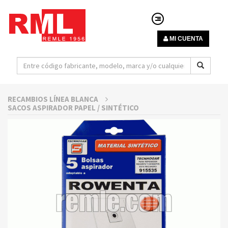
MI CUENTA
RECAMBIOS LÍNEA BLANCA
SACOS ASPIRADOR PAPEL / SINTÉTICO