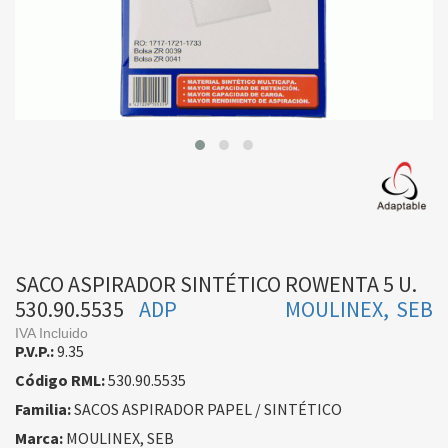
SACO ASPIRADOR SINTÉTICO ROWENTA 5 U.
530.90.5535
ADP
MOULINEX, SEB
IVA Incluido
P.V.P.:
9.35
Código RML:
530.90.5535
Familia:
SACOS ASPIRADOR PAPEL / SINTÉTICO
Marca:
MOULINEX, SEB