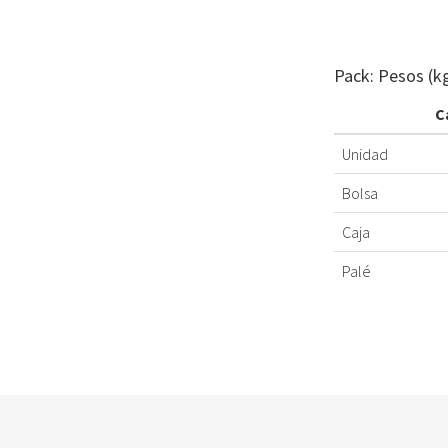
Pack: Pesos (k
C
Unidad
Bolsa
Caja
Palé