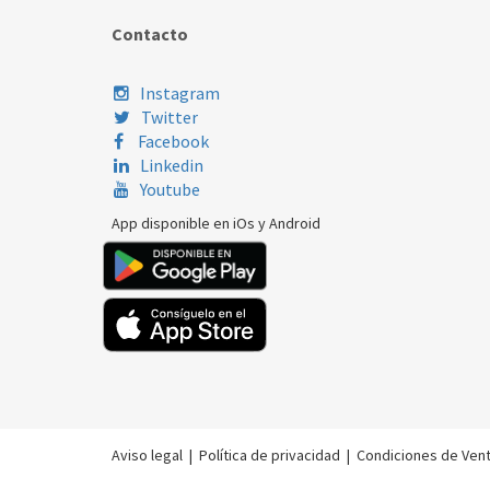
Contacto
Instagram
Twitter
Facebook
Linkedin
Youtube
App disponible en iOs y Android
Aviso legal
|
Política de privacidad
|
Condiciones de Ven