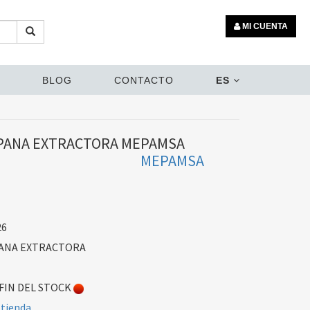
MI CUENTA
BLOG
CONTACTO
ES
PANA EXTRACTORA MEPAMSA
MEPAMSA
26
PANA EXTRACTORA
FIN DEL STOCK
 tienda