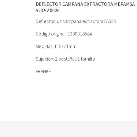
DEFLECTOR CAMPANA EXTRACTORA MEPAMSA
523.52.0026
Deflector luz campana extractora FABER
Código original: 1330018584
Medidas: 115x71mm
Sujeción: 2 pestañas 1 tornillo
FRANKE