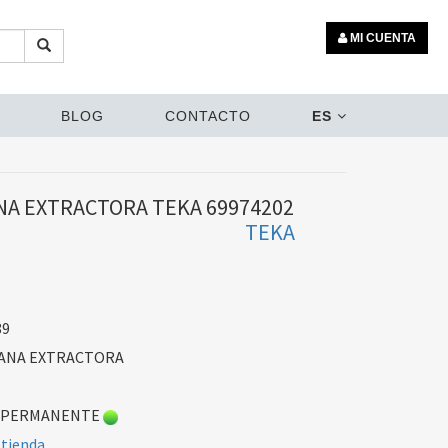
MI CUENTA
BLOG
CONTACTO
ES
A EXTRACTORA TEKA 69974202
TEKA
89
PANA EXTRACTORA
 PERMANENTE
 tienda