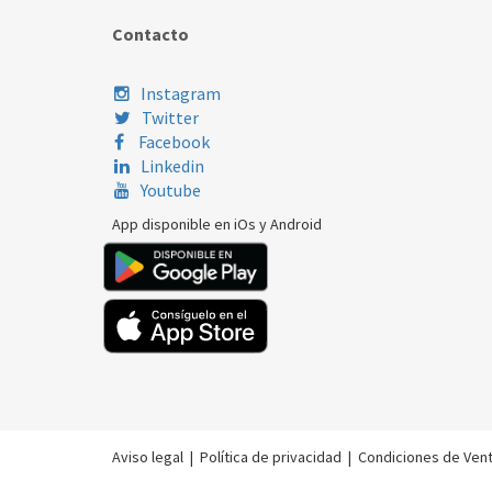
Contacto
Instagram
Twitter
Facebook
Linkedin
Youtube
App disponible en iOs y Android
Aviso legal
|
Política de privacidad
|
Condiciones de Ven