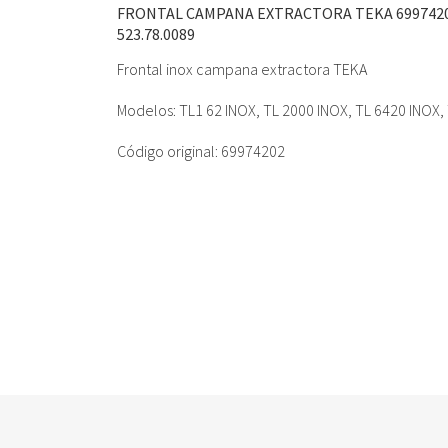
FRONTAL CAMPANA EXTRACTORA TEKA 699742
523.78.0089
Frontal inox campana extractora TEKA
Modelos: TL1 62 INOX, TL 2000 INOX, TL 6420 INOX,
Código original: 69974202