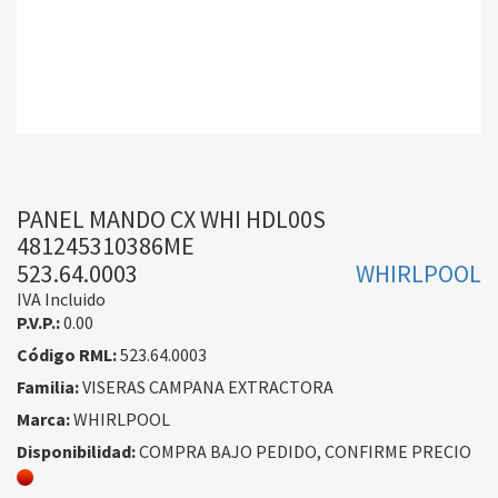
PANEL MANDO CX WHI HDL00S
481245310386ME
523.64.0003
WHIRLPOOL
IVA Incluido
P.V.P.:
0.00
Código RML:
523.64.0003
Familia:
VISERAS CAMPANA EXTRACTORA
Marca:
WHIRLPOOL
Disponibilidad:
COMPRA BAJO PEDIDO, CONFIRME PRECIO