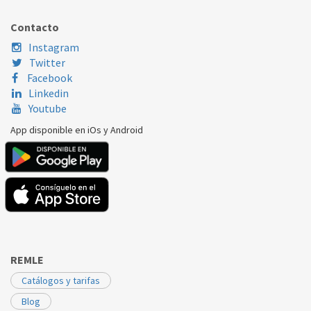
WHIRLPOOL
HDL00S
481245310386
Contacto
Instagram
Twitter
Facebook
Linkedin
Youtube
App disponible en iOs y Android
REMLE
Catálogos y tarifas
Blog