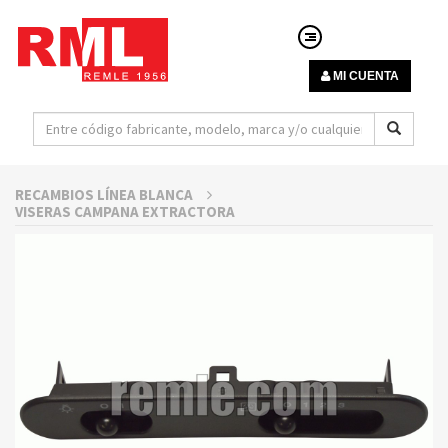
MI CUENTA
RECAMBIOS LÍNEA BLANCA
VISERAS CAMPANA EXTRACTORA