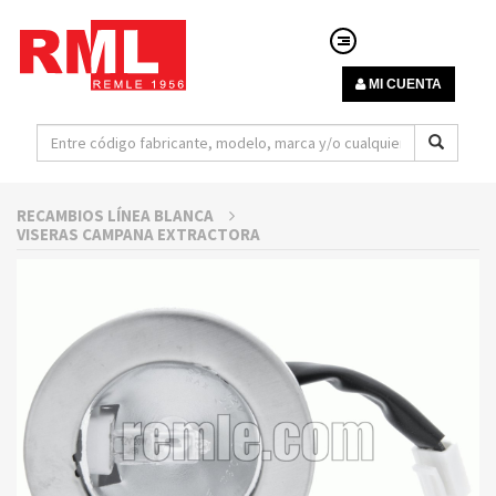
MI CUENTA
RECAMBIOS LÍNEA BLANCA
VISERAS CAMPANA EXTRACTORA