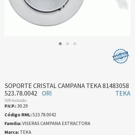
SOPORTE CRISTAL CAMPANA TEKA 81483058
523.78.0042
ORI
TEKA
IVA Incluido
P.V.P.:
30.29
Código RML:
523.78.0042
Familia:
VISERAS CAMPANA EXTRACTORA
Marca:
TEKA