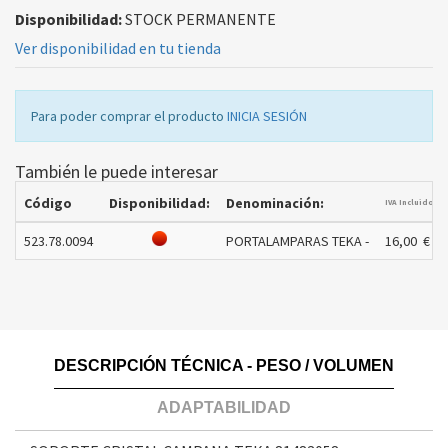
Disponibilidad:
STOCK PERMANENTE
Ver disponibilidad en tu tienda
Para poder comprar el producto
INICIA SESIÓN
También le puede interesar
P.
Código
Disponibilidad:
Denominación:
IVA Incluido
523.78.0094
PORTALAMPARAS TEKA -
16,00 €
DESCRIPCIÓN TÉCNICA - PESO / VOLUMEN
ADAPTABILIDAD