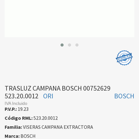
TRASLUZ CAMPANA BOSCH 00752629
523.20.0012
ORI
BOSCH
IVA Incluido
P.V.P.:
19.23
Código RML:
523.20.0012
Familia:
VISERAS CAMPANA EXTRACTORA
Marca:
BOSCH