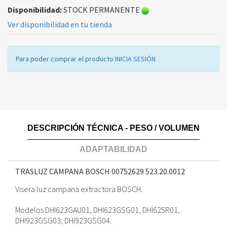
Disponibilidad:
STOCK PERMANENTE
Ver disponibilidad en tu tienda
Para poder comprar el producto
INICIA SESIÓN
DESCRIPCIÓN TÉCNICA - PESO / VOLUMEN
ADAPTABILIDAD
TRASLUZ CAMPANA BOSCH 00752629
523.20.0012
Visera luz campana extractora BOSCH.
Modelos DHI623GAU01, DHI623GSG01, DHI625R01,
DHI923GSG03, DHI923GSG04.