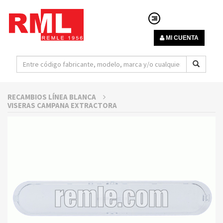
MI CUENTA
RECAMBIOS LÍNEA BLANCA
VISERAS CAMPANA EXTRACTORA