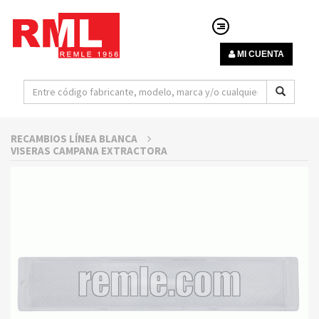
MI CUENTA
RECAMBIOS LÍNEA BLANCA
VISERAS CAMPANA EXTRACTORA