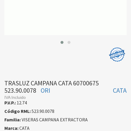
TRASLUZ CAMPANA CATA 60700675
523.90.0078
ORI
CATA
IVA Incluido
P.V.P.:
12.74
Código RML:
523.90.0078
Familia:
VISERAS CAMPANA EXTRACTORA
Marca:
CATA