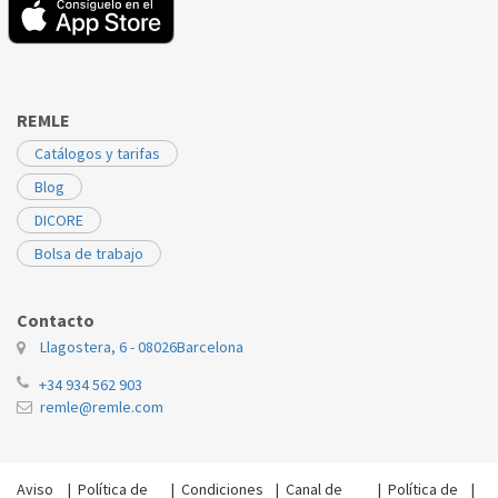
REMLE
Catálogos y tarifas
Blog
DICORE
Bolsa de trabajo
Contacto
Llagostera, 6 - 08026
Barcelona
+34 934 562 903
remle@remle.com
Aviso
|
Política de
|
Condiciones
|
Canal de
|
Política de
|